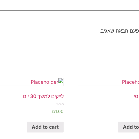
פעם הבאה שאגיב.
סי
לייקים למשך 30 יום
Rated
₪
1.00
0
out
of
Add to cart
Add to
5