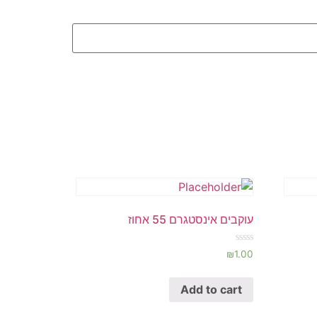
עוקבים אינסטגרם 55 אחוז
Rated
₪
1.00
0
out
of
Add to cart
5