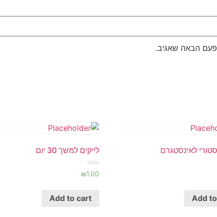
פעם הבאה שאגיב.
סטורי לאינסטגרם
לייקים למשך 30 יום
Rated
₪
1.00
0
out
of
Add to cart
Add to
5