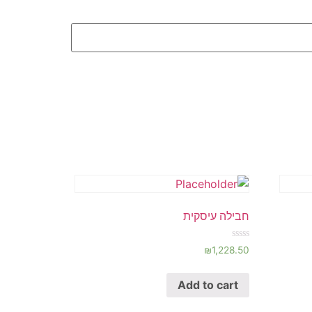
חבילה עיסקית
Rated
₪
1,228.50
0
out
of
Add to cart
5