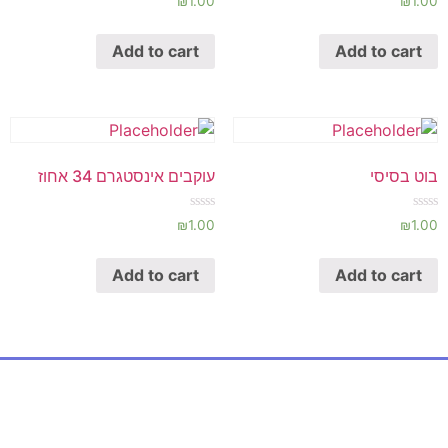
₪
1.00
₪
1.00
0
0
out
out
of
of
Add to cart
Add to cart
5
5
בוט בסיסי
עוקבים אינסטגרם 34 אחוז
Rated
Rated
₪
1.00
₪
1.00
0
0
out
out
of
of
Add to cart
Add to cart
5
5