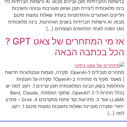
ברשתות החברתיות תוכן עניינים מבוא: AI ורשתות חברתיות כלי
בינה מלאכותית ליצירת תוכן ושיווק מעורבות גבוהה וחשיבות
הלייקים האתגרים וההזדמנויות בעתיד שאלות נפוצות סיכום
מבוא: AI ורשתות חברתיות בשנים האחרונות, בינה מלאכותית
(AI) הפכה לאחד התחומים הצומחים […]
אז מי המתחרים של צאט GPT ?
הכל בכתבה הבאה
מתחרים מובילים ל-OpenAI: סקירה, מגמות וטכנולוגיות חדשות
| מאמר מקיף מי מתחרה ב-OpenAI? סקירה על הענקיות
והחלופות בשוק הבינה המלאכותית תוכן עניינים 1. רקע: למה יש
בכלל תחרות ל-OpenAI? 2. שחקני המפתח: Bard, Claude,
LLaMA ועוד 3. פתרונות קוד פתוח מתקדמים 4. Grok – פתרון
ייחודי וסקירה מעניינת שאלות ותשובות נפוצות סיכום 1. רקע:
למה […]